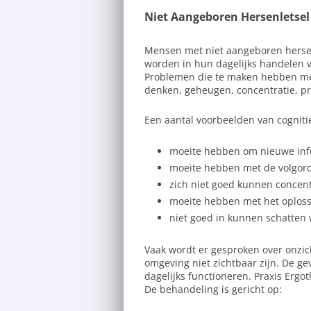
Niet Aangeboren Hersenletsel
Mensen met niet aangeboren hersen
worden in hun dagelijks handelen 
Problemen die te maken hebben me
denken, geheugen, concentratie, p
Een aantal voorbeelden van cognit
moeite hebben om nieuwe inf
moeite hebben met de volgorde
zich niet goed kunnen concentr
moeite hebben met het oplos
niet goed in kunnen schatten 
Vaak wordt er gesproken over onzic
omgeving niet zichtbaar zijn. De ge
dagelijks functioneren. Praxis Ergot
De behandeling is gericht op: