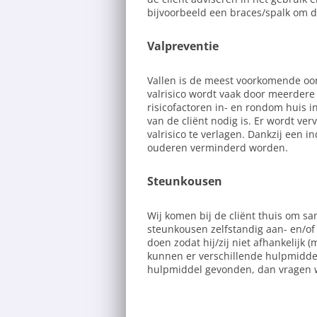
bijvoorbeeld een braces/spalk om 
Valpreventie
Vallen is de meest voorkomende oor
valrisico wordt vaak door meerdere
risicofactoren in- en rondom huis i
van de cliënt nodig is. Er wordt ve
valrisico te verlagen. Dankzij een i
ouderen verminderd worden.
Steunkousen
Wij komen bij de cliënt thuis om s
steunkousen zelfstandig aan- en/of ui
doen zodat hij/zij niet afhankelijk 
kunnen er verschillende hulpmidd
hulpmiddel gevonden, dan vragen wi