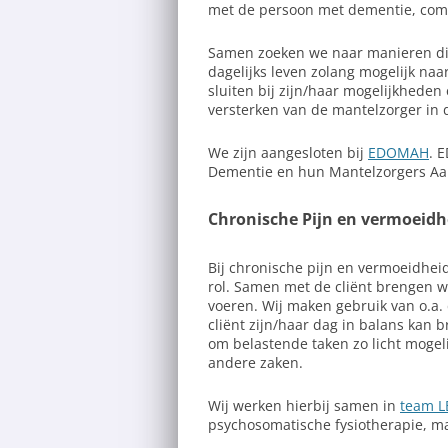
met de persoon met dementie, comm
Samen zoeken we naar manieren die
dagelijks leven zolang mogelijk naa
sluiten bij zijn/haar mogelijkhede
versterken van de mantelzorger in d
We zijn aangesloten bij
EDOMAH
. 
Dementie en hun Mantelzorgers Aa
Chronische Pijn en vermoeidh
Bij chronische pijn en vermoeidhei
rol. Samen met de cliënt brengen wij
voeren. Wij maken gebruik van o.a. 
cliënt zijn/haar dag in balans kan
om belastende taken zo licht mogel
andere zaken.
Wij werken hierbij samen in
team L
psychosomatische fysiotherapie, ma