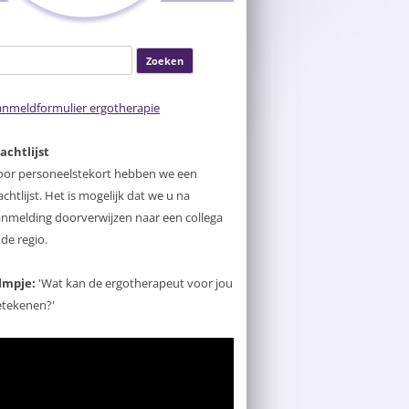
oeken
ar:
anmeldformulier ergotherapie
achtlijst
oor personeelstekort hebben we een
chtlijst. Het is mogelijk dat we u na
nmelding doorverwijzen naar een collega
 de regio.
ilmpje:
'Wat kan de ergotherapeut voor jou
etekenen?'