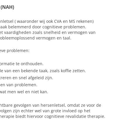
 (NAH)
letsel ( waaronder wij ook CVA en MS rekenen)
vaak belemmerd door cognitieve problemen.
t vaardigheden zoals snelheid en vermogen van
robleemoplossend vermogen en taal.
ieve problemen:
ormatie te onthouden.
 van een bekende taak, zoals koffie zetten.
eren en snel afgeleid zijn.
sen van problemen.
wat men wel en niet kan.
htbare gevolgen van hersenletsel, omdat ze voor de
volgen zijn echter wel van grote invloed op het
herapie biedt hiervoor cognitieve revalidatie therapie.