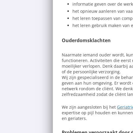
informatie geven over de werk
het opnieuw aanleren van va
het leren toepassen van comp
het leren gebruik maken van 
Ouderdomsklachten
Naarmate iemand ouder wordt, kunn
functioneren. Activiteiten die eers
moeilijker verlopen. Denk daarbij 
of de persoonlijke verzorging.
Wij zijn gespecialiseerd in de beh
geven aan hun omgeving. Er wordt
netwerk rondom de cliënt. We denk
zelfredzaamheid zodat de cliënt lang
We zijn aangesloten bij het
Geriatr
expertise op pijl houden en kunne
en geriaters.
Problemen veroorzaakt door 