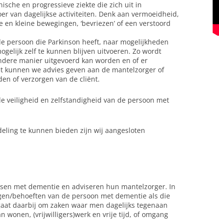
ische en progressieve ziekte die zich uit in
er van dagelijkse activiteiten. Denk aan vermoeidheid,
e en kleine bewegingen, ‘bevriezen’ of een verstoord
e persoon die Parkinson heeft, naar mogelijkheden
ogelijk zelf te kunnen blijven uitvoeren. Zo wordt
ndere manier uitgevoerd kan worden en of er
t kunnen we advies geven aan de mantelzorger of
en of verzorgen van de cliënt.
e veiligheid en zelfstandigheid van de persoon met
eling te kunnen bieden zijn wij aangesloten
en met dementie en adviseren hun mantelzorger. In
gen/behoeften van de persoon met dementie als die
gaat daarbij om zaken waar men dagelijks tegenaan
n wonen, (vrijwilligers)werk en vrije tijd, of omgang