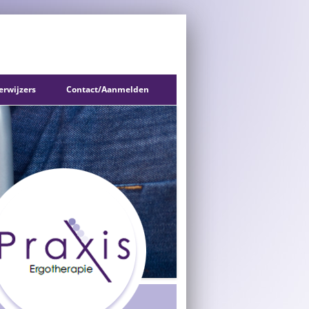
erwijzers
Contact/Aanmelden