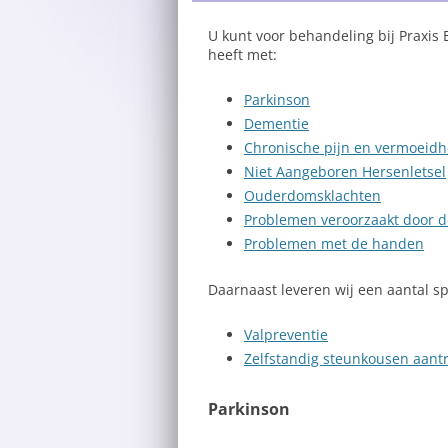
U kunt voor behandeling bij Praxis
Aanmeldformulier
heeft met:
Nieuwsarchief
Parkinson
Dementie
Chronische pijn en vermoeidh
Niet Aangeboren Hersenletsel
Ouderdomsklachten
Problemen veroorzaakt door de
Problemen met de handen
Daarnaast leveren wij een aantal sp
Valpreventie
Zelfstandig steunkousen aant
Parkinson